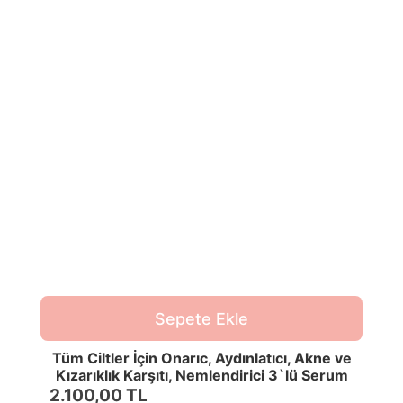
Sepete Ekle
Tüm Ciltler İçin Onarıc, Aydınlatıcı, Akne ve
Kızarıklık Karşıtı, Nemlendirici 3`lü Serum
Seti
2.100,00 TL