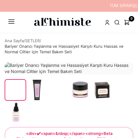
TÜM SİPARİŞLE
0
Ana Sayfa
/
SETLER
/
Bariyer Onarıcı Yaşlanma ve Hassasiyet Karşıtı Kuru Hassas ve
Normal Ciltler için Temel Bakım Seti
<div>✔️<span>&nbsp;</span><strong>Beta