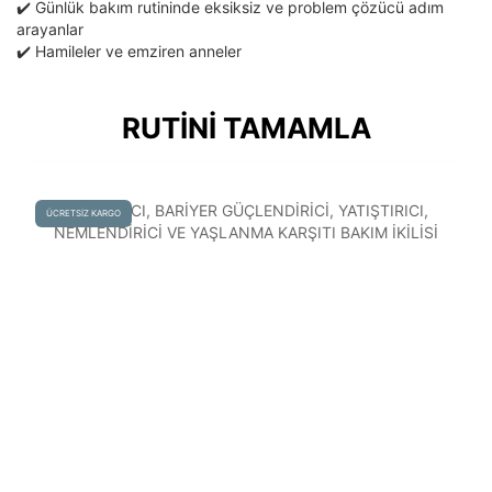
✔️ Günlük bakım rutininde eksiksiz ve problem çözücü adım
arayanlar
✔️ Hamileler ve emziren anneler
RUTİNİ TAMAMLA
ÜCRETSİZ KARGO