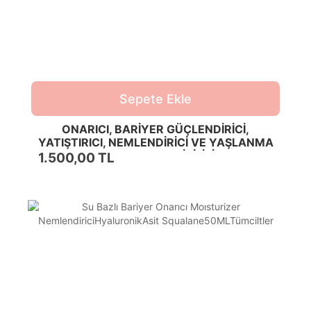
Sepete Ekle
ONARICI, BARİYER GÜÇLENDİRİCİ,
YATIŞTIRICI, NEMLENDİRİCİ VE YAŞLANMA
KARŞITI BAKIM İKİLİSİ
1.500,00 TL