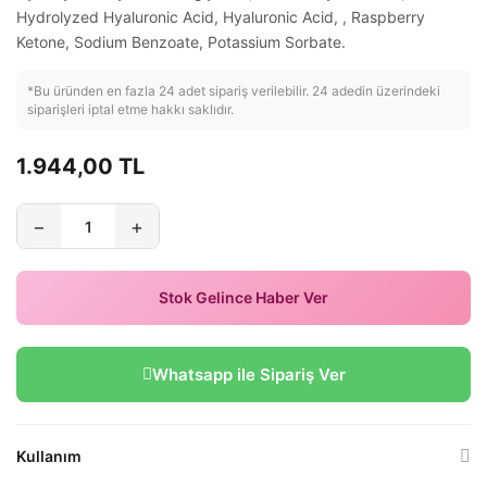
Hydrolyzed Hyaluronic Acid, Hyaluronic Acid, , Raspberry
Ketone, Sodium Benzoate, Potassium Sorbate.
*Bu üründen en fazla 24 adet sipariş verilebilir. 24 adedin üzerindeki
siparişleri iptal etme hakkı saklıdır.
1.944,00 TL
−
+
Stok Gelince Haber Ver
Whatsapp ile Sipariş Ver
Kullanım