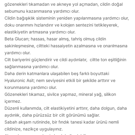
gözenekleri tıkamadan ve akneye yol açmadan, cildin doğal
sebumunu kazanmasına yardımcı olur.
Cildin bağışıklık sisteminin yeniden yapılanmasına yardımcı olur,
doku onarımını hızlandırır ve kolojen sentezini tetikleyerek,
elastikiyetin artmasına yardımcı olur.
Beta Glucan; hassas, hasar almış, tahriş olmuş cildin
sakinleşmesine, ciltteki hassaiyetin azalmasına ve onarılmasına
yardımcı olur.
Cilt bariyerini güçlendirir ve cildi aydınlatır, ciltte ton eşitliğinin
sağlanmasına yardımcı olur.
Daha derin katmanlara ulaşabilen beş farklı boyuttaki
Hyaluronic Asit; nem seviyesini etkili bir şekilde arttırır ve
korunmasına yardımcı olur.
Gözenekleri tıkamaz, sivilce yapmaz, mineral yağ, silikon
içermez.
Düzenli kullanımda, cilt elastikiyetini arttırır, daha dolgun, daha
aydınlık, daha pürüzsüz bir cilt görünümü sağlar.
Sabah akşam rutininde, bir fındık tanesi kadar ürünü nemli
cildinize, nazikçe uygulayınız.