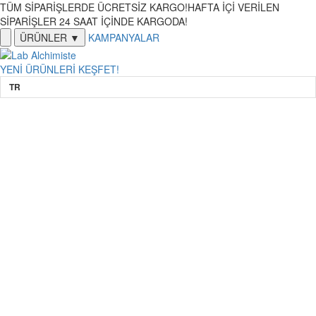
TÜM SİPARİŞLERDE ÜCRETSİZ KARGO!
HAFTA İÇİ VERİLEN
SİPARİŞLER 24 SAAT İÇİNDE KARGODA!
ÜRÜNLER ▼
KAMPANYALAR
YENİ ÜRÜNLERİ KEŞFET!
TR