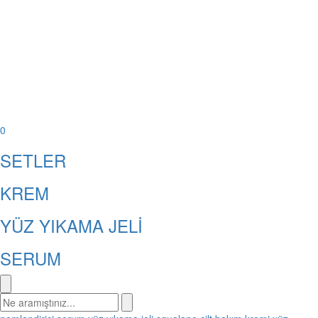
0
SETLER
KREM
YÜZ YIKAMA JELİ
SERUM